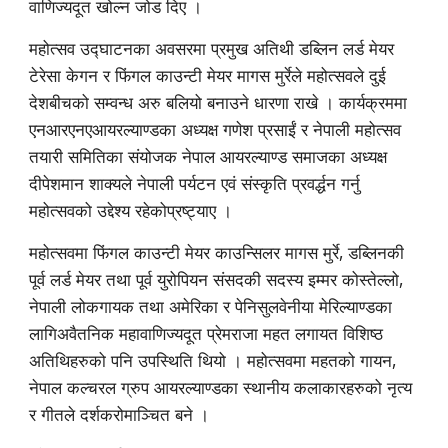
वाणिज्यदूत खोल्न जोड दिए ।
महोत्सव उद्घाटनका अवसरमा प्रमुख अतिथी डब्लिन लर्ड मेयर 
टेरेसा केगन र फिंगल काउन्टी मेयर मागस मुर्रेले महोत्सवले दुई 
देशबीचको सम्वन्ध अरु बलियो बनाउने धारणा राखे । कार्यक्रममा 
एनआरएनएआयरल्याण्डका अध्यक्ष गणेश प्रसाईं र नेपाली महोत्सव 
तयारी समितिका संयोजक नेपाल आयरल्याण्ड समाजका अध्यक्ष 
दीपेशमान शाक्यले नेपाली पर्यटन एवं संस्कृति प्रवर्द्धन गर्नु 
महोत्सवको उद्देश्य रहेकोप्रष्ट्याए ।
महोत्सवमा फिंगल काउन्टी मेयर काउन्सिलर मागस मुर्रे, डब्लिनकी 
पूर्व लर्ड मेयर तथा पूर्व युरोपियन संसदकी सदस्य इम्मर कोस्तेल्लो, 
नेपाली लोकगायक तथा अमेरिका र पेनिसुलवेनीया मेरिल्याण्डका 
लागिअवैतनिक महावाणिज्यदूत प्रेमराजा महत लगायत विशिष्ठ 
अतिथिहरुको पनि उपस्थिति थियो । महोत्सवमा महतको गायन, 
नेपाल कल्चरल ग्रुप आयरल्याण्डका स्थानीय कलाकारहरुको नृत्य 
र गीतले दर्शकरोमाञ्चित बने ।