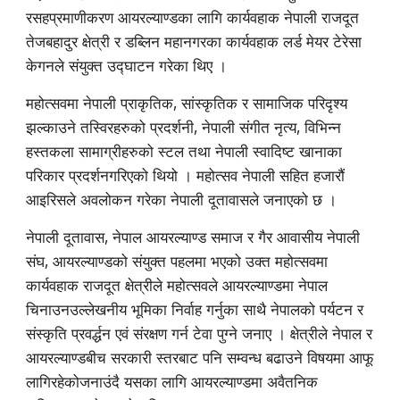
रसहप्रमाणीकरण आयरल्याण्डका लागि कार्यवहाक नेपाली राजदूत 
तेजबहादुर क्षेत्री र डब्लिन महानगरका कार्यवहाक लर्ड मेयर टेरेसा 
केगनले संयुक्त उद्घाटन गरेका थिए ।
महोत्सवमा नेपाली प्राकृतिक, सांस्कृतिक र सामाजिक परिदृश्य 
झल्काउने तस्विरहरुको प्रदर्शनी, नेपाली संगीत नृत्य, विभिन्न 
हस्तकला सामाग्रीहरुको स्टल तथा नेपाली स्वादिष्ट खानाका 
परिकार प्रदर्शनगरिएको थियो । महोत्सव नेपाली सहित हजारौं 
आइरिसले अवलोकन गरेका नेपाली दूतावासले जनाएको छ ।
नेपाली दूतावास, नेपाल आयरल्याण्ड समाज र गैर आवासीय नेपाली 
संघ, आयरल्याण्डको संयुक्त पहलमा भएको उक्त महोत्सवमा 
कार्यवहाक राजदूत क्षेत्रीले महोत्सवले आयरल्याण्डमा नेपाल 
चिनाउनउल्लेखनीय भूमिका निर्वाह गर्नुका साथै नेपालको पर्यटन र 
संस्कृति प्रवर्द्धन एवं संरक्षण गर्न टेवा पुग्ने जनाए । क्षेत्रीले नेपाल र 
आयरल्याण्डबीच सरकारी स्तरबाट पनि सम्वन्ध बढाउने विषयमा आफू 
लागिरहेकोजनाउंदै यसका लागि आयरल्याण्डमा अवैतनिक 